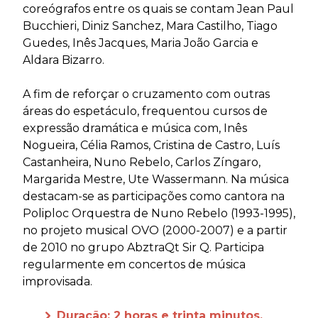
coreógrafos entre os quais se contam Jean Paul
Bucchieri, Diniz Sanchez, Mara Castilho, Tiago
Guedes, Inês Jacques, Maria João Garcia e
Aldara Bizarro.
A fim de reforçar o cruzamento com outras
áreas do espetáculo, frequentou cursos de
expressão dramática e música com, Inês
Nogueira, Célia Ramos, Cristina de Castro, Luís
Castanheira, Nuno Rebelo, Carlos Zíngaro,
Margarida Mestre, Ute Wassermann. Na música
destacam-se as participações como cantora na
Poliploc Orquestra de Nuno Rebelo (1993-1995),
no projeto musical OVO (2000-2007) e a partir
de 2010 no grupo AbztraQt Sir Q. Participa
regularmente em concertos de música
improvisada.
Duração: 2 horas e trinta minutos.