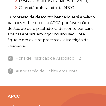
Revista anual de atividades de verão;
Calendário ilustrado da APCC.
O impresso de desconto bancário será enviado
para o seu banco pela APCC: por favor não o
destaque pelo picotado. O desconto bancário
apenas entrará em vigor no ano seguinte
àquele em que se processou a inscrição de
associado.
Ficha de Inscrição de Associado +12
Autorização de Débito em Conta
APCC