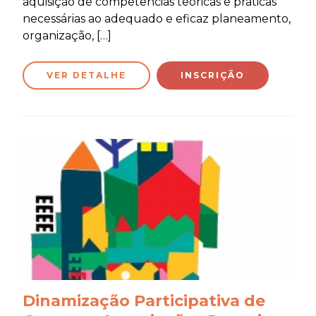
aquisição de competências teóricas e práticas
necessárias ao adequado e eficaz planeamento,
organização, […]
VER DETALHE
INSCRIÇÃO
Dinamização Participativa de