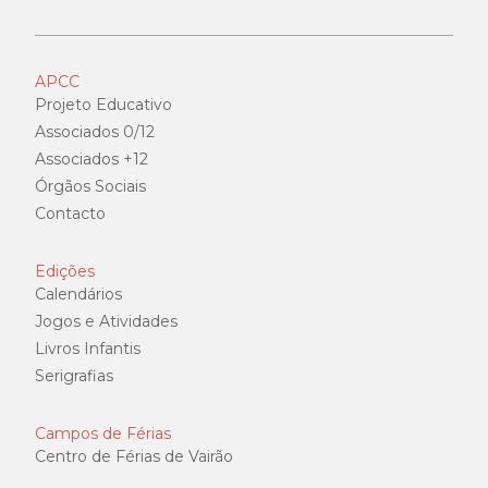
APCC
Projeto Educativo
Associados 0/12
Associados +12
Órgãos Sociais
Contacto
Edições
Calendários
Jogos e Atividades
Livros Infantis
Serigrafias
Campos de Férias
Centro de Férias de Vairão