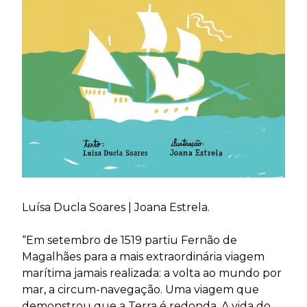
Luísa Ducla Soares | Joana Estrela.
“Em setembro de 1519 partiu Fernão de
Magalhães para a mais extraordinária viagem
marítima jamais realizada: a volta ao mundo por
mar, a circum-navegação. Uma viagem que
demonstrou que a Terra é redonda. A vida do