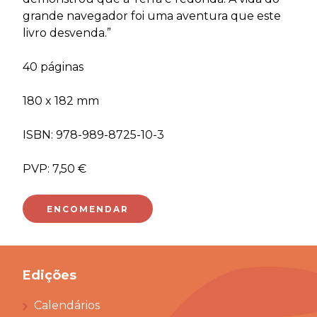
grande navegador foi uma aventura que este
livro desvenda.”
40 páginas
180 x 182 mm
ISBN: 978-989-8725-10-3
PVP: 7,50 €
ENCOMENDAR
Edições
Calendários