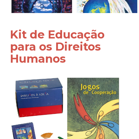
Kit de Educação
para os Direitos
Humanos