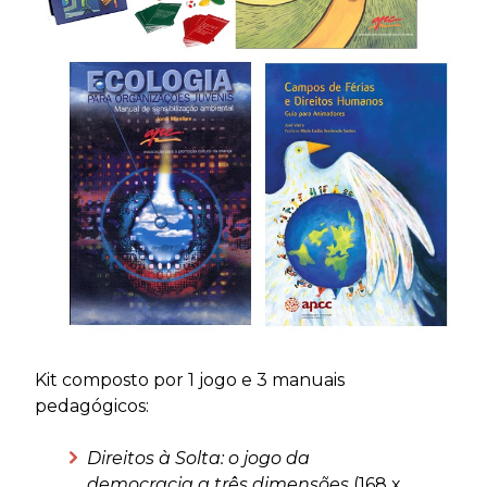
Kit composto por 1 jogo e 3 manuais
pedagógicos:
Direitos à Solta: o jogo da
democracia a três dimensões
(168 x