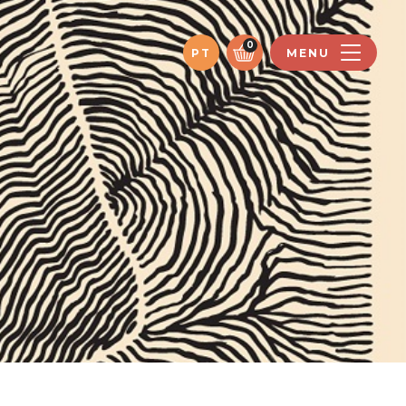
0
PT
MENU