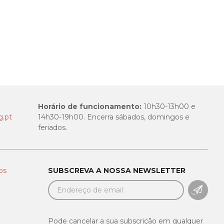
Horário de funcionamento:
10h30-13h00 e
.pt
14h30-19h00. Encerra sábados, domingos e
feriados.
os
SUBSCREVA A NOSSA NEWSLETTER
SUBSC
Pode cancelar a sua subscrição em qualquer