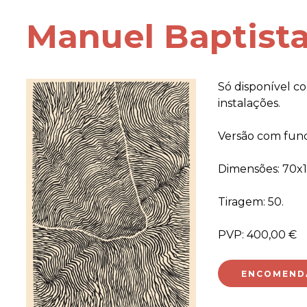
Manuel Baptist
Só disponível c
instalações.
Versão com fun
Dimensões: 70x
Tiragem: 50.
PVP: 400,00 €
ENCOMEND