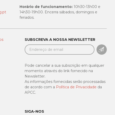
Horário de funcionamento:
10h30-13h00 e
.pt
14h30-19h00. Encerra sábados, domingos e
feriados.
os
SUBSCREVA A NOSSA NEWSLETTER
SUBSC
Pode cancelar a sua subscrição em qualquer
momento através do link fornecido na
Newsletter.
As informações fornecidas serão processadas
de acordo com a
Política de Privacidade
da
APCC.
SIGA-NOS